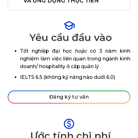
VÀ ỨNG DỤNG THỰC TIỄN
Yêu cầu đầu vào
Tốt nghiệp đại học
hoặc
có 3 năm kinh
nghiệm làm việc liên quan trong ngành kinh
doanh/ hospitality ở cấp quản lý
IELTS 6.5 (không kỹ năng nào dưới 6.0)
Đăng ký tư vấn
Ước tính chi phí