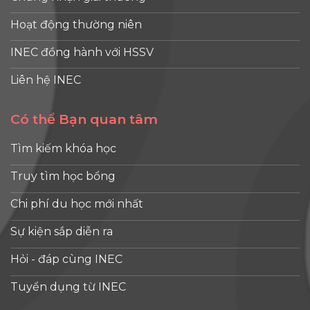
Hoạt động thường niên
INEC đồng hành với HSSV
Liên hệ INEC
Có thể Bạn quan tâm
Tìm kiếm khóa học
Truy tìm học bổng
Chi phí du học mới nhất
Sự kiện sắp diễn ra
Hỏi - đáp cùng INEC
Tuyển dụng từ INEC