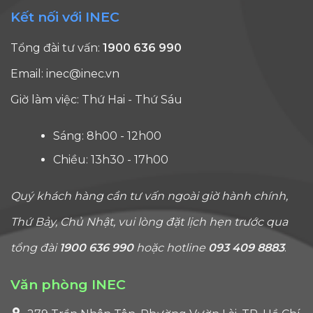
Kết nối với INEC
Tổng đài tư vấn:
1900 636 990
Email:
inec@inec.vn
Giờ làm việc: Thứ Hai - Thứ Sáu
Sáng: 8h00 - 12h00
Chiều: 13h30 - 17h00
Quý khách hàng cần tư vấn ngoài giờ hành chính,
Thứ Bảy, Chủ Nhật, vui lòng đặt lịch hẹn trước qua
tổng đài
1900 636 990
hoặc hotline
093 409 8883
.
Văn phòng INEC