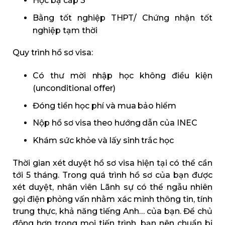
Học bạ cấp 3
Bằng tốt nghiệp THPT/ Chứng nhận tốt
nghiệp tạm thời
Quy trình hồ sơ visa:
Có thư mời nhập học không điều kiện
(unconditional offer)
Đóng tiền học phí và mua bảo hiểm
Nộp hồ sơ visa theo hướng dẫn của INEC
Khám sức khỏe và lấy sinh trắc học
Thời gian xét duyệt hồ sơ visa hiện tại có thể cần
tới 5 tháng. Trong quá trình hồ sơ của bạn được
xét duyệt, nhân viên Lãnh sự có thể ngẫu nhiên
gọi điện phỏng vấn nhằm xác minh thông tin, tính
trung thực, khả năng tiếng Anh… của bạn. Để chủ
động hơn trong mọi tiến trình, bạn nên chuẩn bị