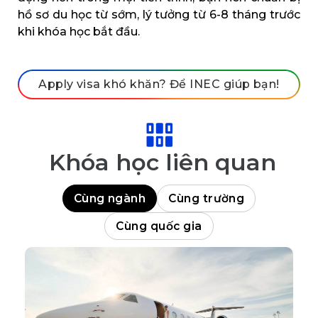
hồ sơ du học từ sớm, lý tưởng từ 6-8 tháng trước
khi khóa học bắt đầu.
Apply visa khó khăn? Để INEC giúp bạn!
Khóa học liên quan
Cùng ngành
Cùng trường
Cùng quốc gia