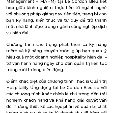
Management – MAHM) tại Le Cordon Bleu kết
hợp giữa kinh nghiệm thực tiễn từ ngành nghề
với phương pháp giảng dạy tiên tiến, trang bị cho
bạn kỹ năng, kiến thức và tư duy để trở thành
một nhà lãnh đạo trong ngành công nghiệp dịch
vụ hiện đại.
Chương trình chú trọng phát triển cả kỹ năng
mềm và kỹ năng chuyên môn, giúp bạn quản lý
hiệu quả một doanh nghiệp hospitality hiện đại –
từ vận hành hằng ngày cho đến quản trị liên tục
trong môi trường biến động.
Điểm khác biệt của chương trình Thạc sĩ Quản trị
Hospitality Ứng dụng tại Le Cordon Bleu so với
các chương trình khác chính là chú trọng đến trải
nghiệm khách hàng và khả năng giải quyết vấn
đề. Trường thiết kế các học phần về quản trị chất
lượng dịch vụ và quản lý doanh thu, đi kèm với