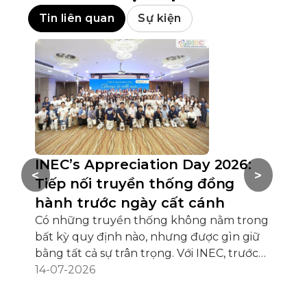
Tin liên quan
Sự kiện
INEC’s Appreciation Day 2026:
Hộ
<
>
Tiếp nối truyền thống đồng
Ch
hành trước ngày cất cánh
AI 
Có những truyền thống không nằm trong
Hội 
bất kỳ quy định nào, nhưng được gìn giữ
HCM 
bằng tất cả sự trân trọng. Với INEC, trước
ngh
khi hàng trăm học sinh chính thức cất
14-07-2026
Sing
02-
cánh cho hành trình du học mỗi năm, luôn
đan
có một cuộc hẹn đặc biệt mang tên INEC’s
qua