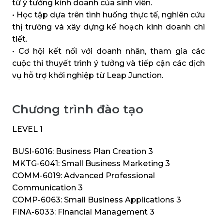
từ ý tưởng kinh doanh của sinh viên.
• Học tập dựa trên tình huống thực tế, nghiên cứu
thị trường và xây dựng kế hoạch kinh doanh chi
tiết.
• Cơ hội kết nối với doanh nhân, tham gia các
cuộc thi thuyết trình ý tưởng và tiếp cận các dịch
vụ hỗ trợ khởi nghiệp từ Leap Junction.
Chương trình đào tạo
LEVEL 1
BUSI-6016: Business Plan Creation 3
MKTG-6041: Small Business Marketing 3
COMM-6019: Advanced Professional
Communication 3
COMP-6063: Small Business Applications 3
FINA-6033: Financial Management 3