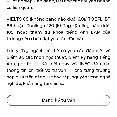
– Tốt nghiệp Cao đẳng/Đại học các chuyên ngành
có liên quan.
– IELTS 6.5 (không band nào dưới 6,0)/ TOEFL iBT
88 hoặc Duolingo 120 (không kỹ năng nào dưới
105) hoặc tham dự khóa tiếng Anh EAP của
trường nếu chưa đạt yêu cầu đầu vào.
Lưu ý: Tùy ngành có thể có yêu cầu đặc biệt về
điểm số các môn học thuật, điểm kỹ năng tiếng
Anh, portfolio… Kết nối ngay với INEC để nhận
thông tin chi tiết và tư vấn 1-1 cho từng trường
hợp dựa trên năng lực học tập, nguyện vọng nghề
nghiệp, khả năng tài chính…
Đăng ký tư vấn