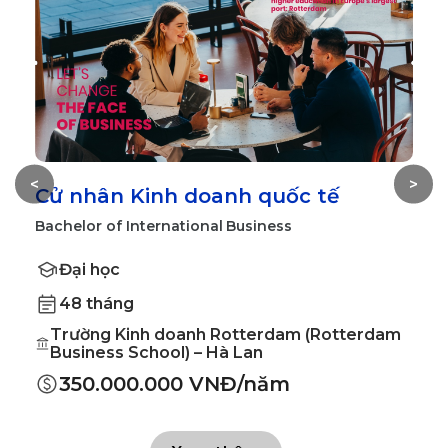
<
>
Cử nhân Kinh doanh quốc tế
T
Bachelor of International Business
Ma
Đại học
48 tháng
Trường Kinh doanh Rotterdam (Rotterdam
Business School) – Hà Lan
350.000.000 VNĐ/năm