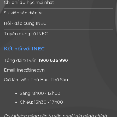
Chi phí du học mới nhất
Sự kiện sắp diễn ra
Hỏi - đáp cùng INEC
Tuyển dụng từ INEC
Kết nối với INEC
Tổng đài tư vấn:
1900 636 990
Email:
inec@inec.vn
Giờ làm việc: Thứ Hai - Thứ Sáu
Sáng: 8h00 - 12h00
Chiều: 13h30 - 17h00
Quý khách hàng cần tư vấn ngoài giờ hành chính,