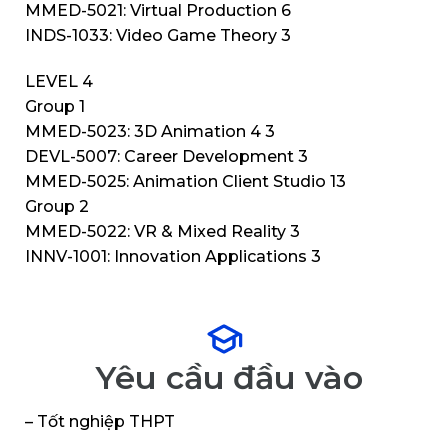
MMED-5021: Virtual Production 6
INDS-1033: Video Game Theory 3
LEVEL 4
Group 1
MMED-5023: 3D Animation 4 3
DEVL-5007: Career Development 3
MMED-5025: Animation Client Studio 13
Group 2
MMED-5022: VR & Mixed Reality 3
INNV-1001: Innovation Applications 3
Yêu cầu đầu vào
– Tốt nghiệp THPT