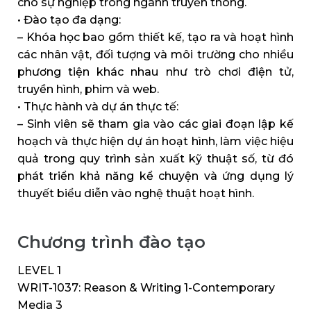
cho sự nghiệp trong ngành truyền thông.
• Đào tạo đa dạng:
– Khóa học bao gồm thiết kế, tạo ra và hoạt hình
các nhân vật, đối tượng và môi trường cho nhiều
phương tiện khác nhau như trò chơi điện tử,
truyền hình, phim và web.
• Thực hành và dự án thực tế:
– Sinh viên sẽ tham gia vào các giai đoạn lập kế
hoạch và thực hiện dự án hoạt hình, làm việc hiệu
quả trong quy trình sản xuất kỹ thuật số, từ đó
phát triển khả năng kể chuyện và ứng dụng lý
thuyết biểu diễn vào nghệ thuật hoạt hình.
Chương trình đào tạo
LEVEL 1
WRIT-1037: Reason & Writing 1-Contemporary
Media 3