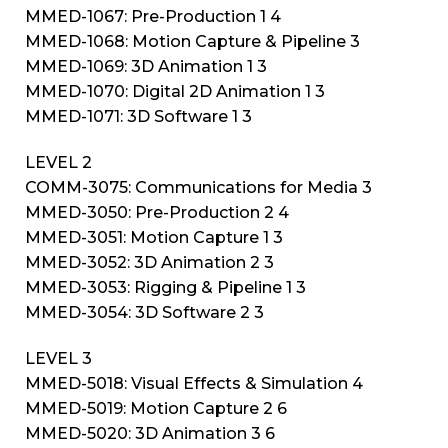
MMED-1067: Pre-Production 1 4
MMED-1068: Motion Capture & Pipeline 3
MMED-1069: 3D Animation 1 3
MMED-1070: Digital 2D Animation 1 3
MMED-1071: 3D Software 1 3
LEVEL 2
COMM-3075: Communications for Media 3
MMED-3050: Pre-Production 2 4
MMED-3051: Motion Capture 1 3
MMED-3052: 3D Animation 2 3
MMED-3053: Rigging & Pipeline 1 3
MMED-3054: 3D Software 2 3
LEVEL 3
MMED-5018: Visual Effects & Simulation 4
MMED-5019: Motion Capture 2 6
MMED-5020: 3D Animation 3 6