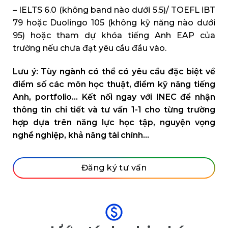
– IELTS 6.0 (không band nào dưới 5.5)/ TOEFL iBT
79 hoặc Duolingo 105 (không kỹ năng nào dưới
95) hoặc tham dự khóa tiếng Anh EAP của
trường nếu chưa đạt yêu cầu đầu vào.
Lưu ý: Tùy ngành có thể có yêu cầu đặc biệt về
điểm số các môn học thuật, điểm kỹ năng tiếng
Anh, portfolio… Kết nối ngay với INEC để nhận
thông tin chi tiết và tư vấn 1-1 cho từng trường
hợp dựa trên năng lực học tập, nguyện vọng
nghề nghiệp, khả năng tài chính…
Đăng ký tư vấn