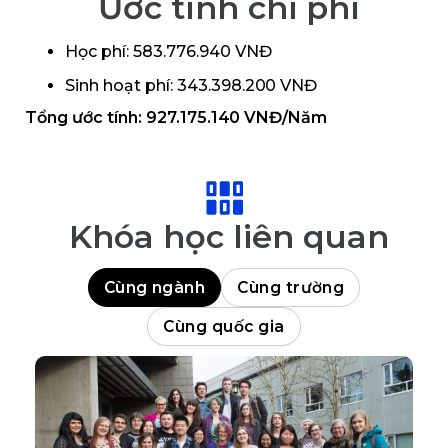
Ước tính chi phí
Học phí: 583.776.940 VNĐ
Sinh hoạt phí: 343.398.200 VNĐ
Tổng ước tính: 927.175.140 VNĐ/Năm
Khóa học liên quan
Cùng ngành
Cùng trường
Cùng quốc gia