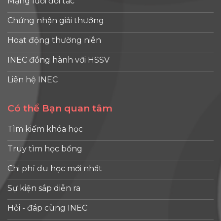
Mạng lưới đối tác
Chứng nhận giải thưởng
Hoạt động thường niên
INEC đồng hành với HSSV
Liên hệ INEC
Có thể Bạn quan tâm
Tìm kiếm khóa học
Truy tìm học bổng
Chi phí du học mới nhất
Sự kiện sắp diễn ra
Hỏi - đáp cùng INEC