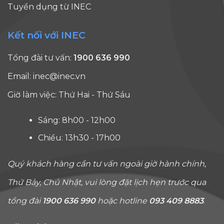
Tuyển dụng từ INEC
Kết nối với INEC
Tổng đài tư vấn:
1900 636 990
Email:
inec@inec.vn
Giờ làm việc: Thứ Hai - Thứ Sáu
Sáng: 8h00 - 12h00
Chiều: 13h30 - 17h00
Quý khách hàng cần tư vấn ngoài giờ hành chính,
Thứ Bảy, Chủ Nhật, vui lòng đặt lịch hẹn trước qua
tổng đài
1900 636 990
hoặc hotline
093 409 8883
.