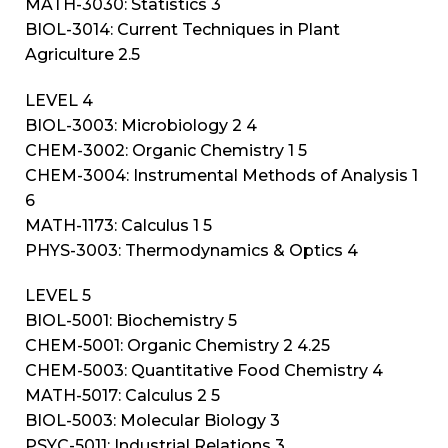
MATH-3030: Statistics 3
BIOL-3014: Current Techniques in Plant
Agriculture 2.5
LEVEL 4
BIOL-3003: Microbiology 2 4
CHEM-3002: Organic Chemistry 1 5
CHEM-3004: Instrumental Methods of Analysis 1
6
MATH-1173: Calculus 1 5
PHYS-3003: Thermodynamics & Optics 4
LEVEL 5
BIOL-5001: Biochemistry 5
CHEM-5001: Organic Chemistry 2 4.25
CHEM-5003: Quantitative Food Chemistry 4
MATH-5017: Calculus 2 5
BIOL-5003: Molecular Biology 3
PSYC-5011: Industrial Relations 3