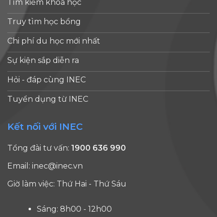
Tìm kiếm khóa học
Truy tìm học bổng
Chi phí du học mới nhất
Sự kiện sắp diễn ra
Hỏi - đáp cùng INEC
Tuyển dụng từ INEC
Kết nối với INEC
Tổng đài tư vấn:
1900 636 990
Email:
inec@inec.vn
Giờ làm việc: Thứ Hai - Thứ Sáu
Sáng: 8h00 - 12h00