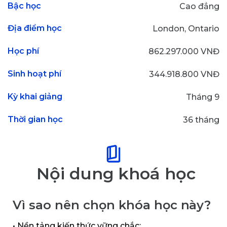
Bậc học
Cao đẳng
Địa điểm học
London, Ontario
Học phí
862.297.000 VNĐ
Sinh hoạt phí
344.918.800 VNĐ
Kỳ khai giảng
Tháng 9
Thời gian học
36 tháng
Nội dung khoá học
Vì sao nên chọn khóa học này?
• Nền tảng kiến thức vững chắc: