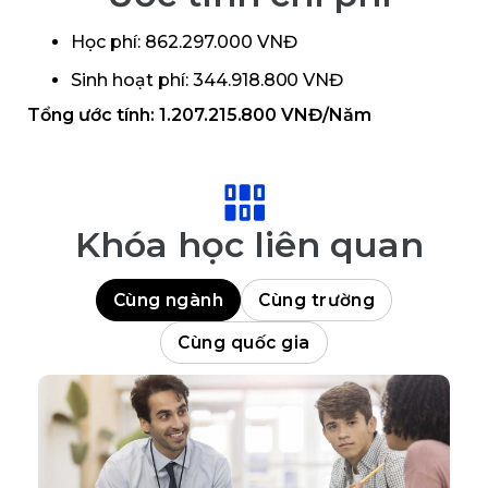
Học phí: 862.297.000 VNĐ
Sinh hoạt phí: 344.918.800 VNĐ
Tổng ước tính: 1.207.215.800 VNĐ/Năm
Khóa học liên quan
Cùng ngành
Cùng trường
Cùng quốc gia