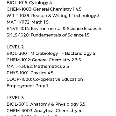
BIOL-1016: Cytology 4
CHEM-1003: General Chemistry 1 4.5
WRIT-1039: Reason & Writing 1-Technology 3
MATH-1172: Math 1 5
ENVR-1014: Environmental & Science Issues 3
SKLS-1020: Fundamentals of Science 1.5
LEVEL 2
BIOL-3001: Microbiology 1 – Bacteriology 5
CHEM-1012: General Chemistry 2 3.5
MATH-3062: Mathematics 2 5
PHYS-1001: Physics 4.5
COOP-1020: Co-operative Education
Employment Prep 1
LEVEL 3
BIOL-3010: Anatomy & Physiology 3.5
CHEM-3003: Analytical Chemistry 4