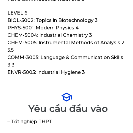
LEVEL 6
BIOL-5002: Topics in Biotechnology 3
PHYS-5001: Modern Physics 4
CHEM-5004: Industrial Chemistry 3
CHEM-5005: Instrumental Methods of Analysis 2
5.5
COMM-3005: Language & Communication Skills
3 3
ENVR-5005: Industrial Hygiene 3
Yêu cầu đầu vào
– Tốt nghiệp THPT