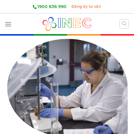
Skip
1900 636 990
Đăng ký tư vấn
to
content