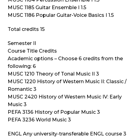
MUSC 1185 Guitar Ensemble I 1.5
MUSC 1186 Popular Guitar-Voice Basics I 1.5
Total credits 15
Semester II
Course Title Credits
Academic options – Choose 6 credits from the
following: 6
MUSC 1210 Theory of Tonal Music II 3
MUSC 1220 History of Western Music II: Classic /
Romantic 3
MUSC 2420 History of Western Music IV: Early
Music 3
PEFA 3136 History of Popular Music 3
PEFA 3236 World Music 3
ENGL Any university-transferable ENGL course 3