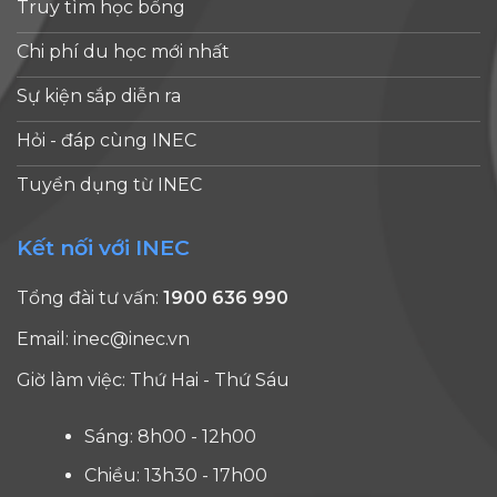
Truy tìm học bổng
Chi phí du học mới nhất
Sự kiện sắp diễn ra
Hỏi - đáp cùng INEC
Tuyển dụng từ INEC
Kết nối với INEC
Tổng đài tư vấn:
1900 636 990
Email:
inec@inec.vn
Giờ làm việc: Thứ Hai - Thứ Sáu
Sáng: 8h00 - 12h00
Chiều: 13h30 - 17h00