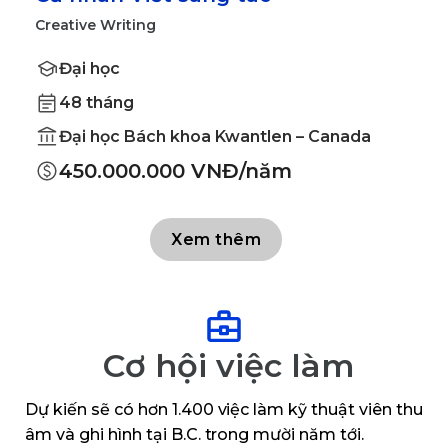
Creative Writing
A
Đại học
48 tháng
Đại học Bách khoa Kwantlen – Canada
450.000.000 VNĐ/năm
Xem thêm
Cơ hội việc làm
Dự kiến ​​sẽ có hơn 1.400 việc làm kỹ thuật viên thu
âm và ghi hình tại B.C. trong mười năm tới.