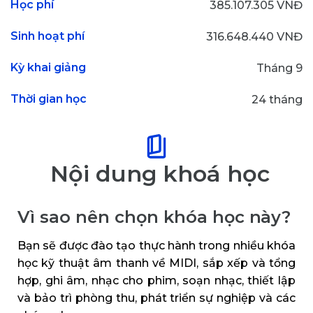
Học phí
385.107.305 VNĐ
Sinh hoạt phí
316.648.440 VNĐ
Kỳ khai giảng
Tháng 9
Thời gian học
24 tháng
Nội dung khoá học
Vì sao nên chọn khóa học này?
Bạn sẽ được đào tạo thực hành trong nhiều khóa
học kỹ thuật âm thanh về MIDI, sắp xếp và tổng
hợp, ghi âm, nhạc cho phim, soạn nhạc, thiết lập
và bảo trì phòng thu, phát triển sự nghiệp và các