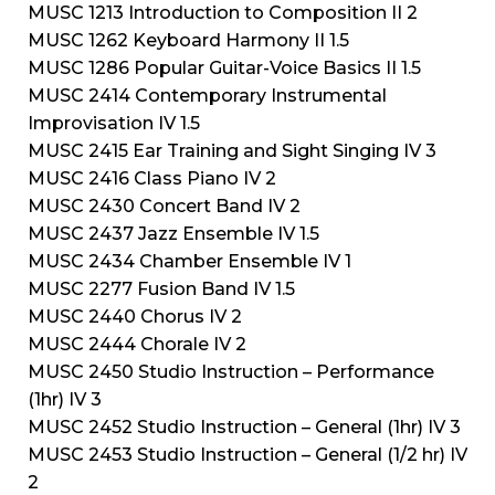
MUSC 1213 Introduction to Composition II 2
MUSC 1262 Keyboard Harmony II 1.5
MUSC 1286 Popular Guitar-Voice Basics II 1.5
MUSC 2414 Contemporary Instrumental
Improvisation IV 1.5
MUSC 2415 Ear Training and Sight Singing IV 3
MUSC 2416 Class Piano IV 2
MUSC 2430 Concert Band IV 2
MUSC 2437 Jazz Ensemble IV 1.5
MUSC 2434 Chamber Ensemble IV 1
MUSC 2277 Fusion Band IV 1.5
MUSC 2440 Chorus IV 2
MUSC 2444 Chorale IV 2
MUSC 2450 Studio Instruction – Performance
(1hr) IV 3
MUSC 2452 Studio Instruction – General (1hr) IV 3
MUSC 2453 Studio Instruction – General (1/2 hr) IV
2