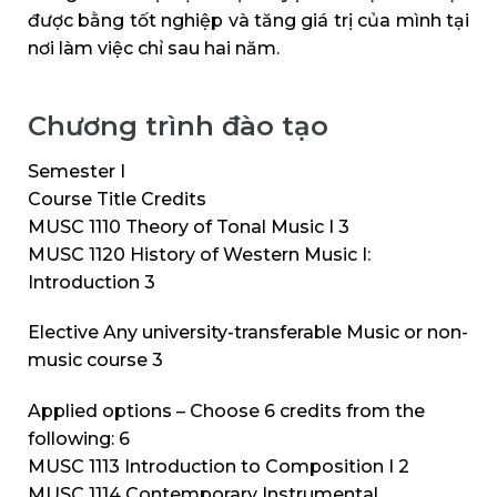
được bằng tốt nghiệp và tăng giá trị của mình tại
nơi làm việc chỉ sau hai năm.
Chương trình đào tạo
Semester I
Course Title Credits
MUSC 1110 Theory of Tonal Music I 3
MUSC 1120 History of Western Music I:
Introduction 3
Elective Any university-transferable Music or non-
music course 3
Applied options – Choose 6 credits from the
following: 6
MUSC 1113 Introduction to Composition I 2
MUSC 1114 Contemporary Instrumental