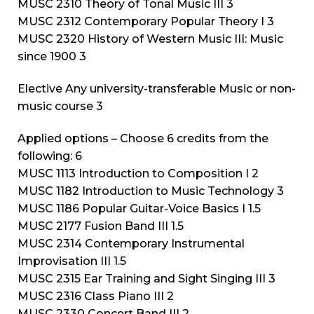
MUSC 2310 Theory of Tonal Music III 3
MUSC 2312 Contemporary Popular Theory I 3
MUSC 2320 History of Western Music III: Music
since 1900 3
Elective Any university-transferable Music or non-
music course 3
Applied options – Choose 6 credits from the
following: 6
MUSC 1113 Introduction to Composition I 2
MUSC 1182 Introduction to Music Technology 3
MUSC 1186 Popular Guitar-Voice Basics I 1.5
MUSC 2177 Fusion Band III 1.5
MUSC 2314 Contemporary Instrumental
Improvisation III 1.5
MUSC 2315 Ear Training and Sight Singing III 3
MUSC 2316 Class Piano III 2
MUSC 2330 Concert Band III 2