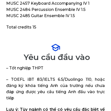
MUSC 2457 Keyboard Accompanying IV 1
MUSC 2484 Percussion Ensemble IV 1.5
MUSC 2485 Guitar Ensemble IV 1.5
Total credits 15
Yêu cầu đầu vào
– Tốt nghiệp THPT
– TOEFL iBT 83/IELTS 6.5/Duolingo 110, hoặc
đăng ký khóa tiếng Anh của trường nếu chưa
đáp ứng được yêu cầu tiếng Anh đầu vào trực
tiếp
Lưu ý: Tùy ngành có thể có yêu cầu đặc biệt về