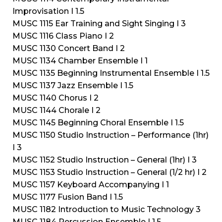
Improvisation I 1.5
MUSC 1115 Ear Training and Sight Singing I 3
MUSC 1116 Class Piano I 2
MUSC 1130 Concert Band I 2
MUSC 1134 Chamber Ensemble I 1
MUSC 1135 Beginning Instrumental Ensemble I 1.5
MUSC 1137 Jazz Ensemble I 1.5
MUSC 1140 Chorus I 2
MUSC 1144 Chorale I 2
MUSC 1145 Beginning Choral Ensemble I 1.5
MUSC 1150 Studio Instruction – Performance (1hr)
I 3
MUSC 1152 Studio Instruction – General (1hr) I 3
MUSC 1153 Studio Instruction – General (1/2 hr) I 2
MUSC 1157 Keyboard Accompanying I 1
MUSC 1177 Fusion Band I 1.5
MUSC 1182 Introduction to Music Technology 3
MUSC 1184 Percussion Ensemble I 1.5