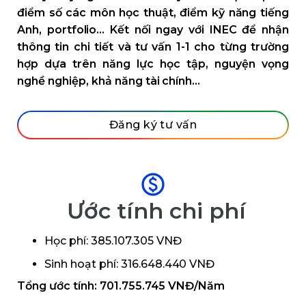
điểm số các môn học thuật, điểm kỹ năng tiếng
Anh, portfolio… Kết nối ngay với INEC để nhận
thông tin chi tiết và tư vấn 1-1 cho từng trường
hợp dựa trên năng lực học tập, nguyện vọng
nghề nghiệp, khả năng tài chính…
Đăng ký tư vấn
Ước tính chi phí
Học phí: 385.107.305 VNĐ
Sinh hoạt phí: 316.648.440 VNĐ
Tổng ước tính: 701.755.745 VNĐ/Năm