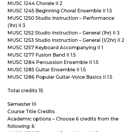
MUSC 1244 Chorale II 2
MUSC 1245 Beginning Choral Ensemble II 1.5
MUSC 1250 Studio Instruction – Performance
(1hr) II 3
MUSC 1252 Studio Instruction – General (1hr) II 3
MUSC 1253 Studio Instruction – General (1/2hr) II 2
MUSC 1257 Keyboard Accompanying II 1
MUSC 1277 Fusion Band II 1.5
MUSC 1284 Percussion Ensemble II 1.5
MUSC 1285 Guitar Ensemble II 1.5
MUSC 1286 Popular Guitar-Voice Basics II 1.5
Total credits 15
Semester III
Course Title Credits
Academic options – Choose 6 credits from the
following: 6