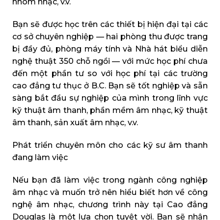
nhóm nhạc, v.v.
Bạn sẽ được học trên các thiết bị hiện đại tại các
cơ sở chuyên nghiệp — hai phòng thu được trang
bị đầy đủ, phòng máy tính và Nhà hát biểu diễn
nghệ thuật 350 chỗ ngồi — với mức học phí chưa
đến một phần tư so với học phí tại các trường
cao đẳng tư thục ở B.C. Bạn sẽ tốt nghiệp và sẵn
sàng bắt đầu sự nghiệp của mình trong lĩnh vực
kỹ thuật âm thanh, phần mềm âm nhạc, kỹ thuật
âm thanh, sản xuất âm nhạc, v.v.
Phát triển chuyên môn cho các kỹ sư âm thanh
đang làm việc
Nếu bạn đã làm việc trong ngành công nghiệp
âm nhạc và muốn trở nên hiểu biết hơn về công
nghệ âm nhạc, chương trình này tại Cao đẳng
Douglas là một lựa chọn tuyệt vời. Bạn sẽ nhận