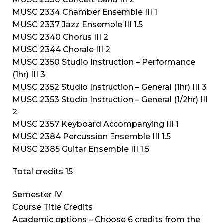
MUSC 2334 Chamber Ensemble III 1
MUSC 2337 Jazz Ensemble III 1.5
MUSC 2340 Chorus III 2
MUSC 2344 Chorale III 2
MUSC 2350 Studio Instruction – Performance
(1hr) III 3
MUSC 2352 Studio Instruction – General (1hr) III 3
MUSC 2353 Studio Instruction – General (1/2hr) III
2
MUSC 2357 Keyboard Accompanying III 1
MUSC 2384 Percussion Ensemble III 1.5
MUSC 2385 Guitar Ensemble III 1.5
Total credits 15
Semester IV
Course Title Credits
Academic options – Choose 6 credits from the