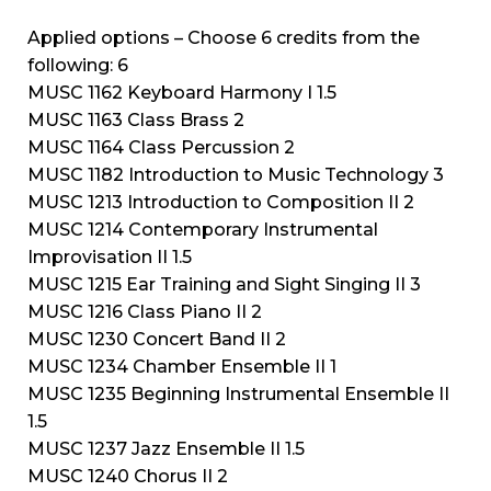
Applied options – Choose 6 credits from the
following: 6
MUSC 1162 Keyboard Harmony I 1.5
MUSC 1163 Class Brass 2
MUSC 1164 Class Percussion 2
MUSC 1182 Introduction to Music Technology 3
MUSC 1213 Introduction to Composition II 2
MUSC 1214 Contemporary Instrumental
Improvisation II 1.5
MUSC 1215 Ear Training and Sight Singing II 3
MUSC 1216 Class Piano II 2
MUSC 1230 Concert Band II 2
MUSC 1234 Chamber Ensemble II 1
MUSC 1235 Beginning Instrumental Ensemble II
1.5
MUSC 1237 Jazz Ensemble II 1.5
MUSC 1240 Chorus II 2