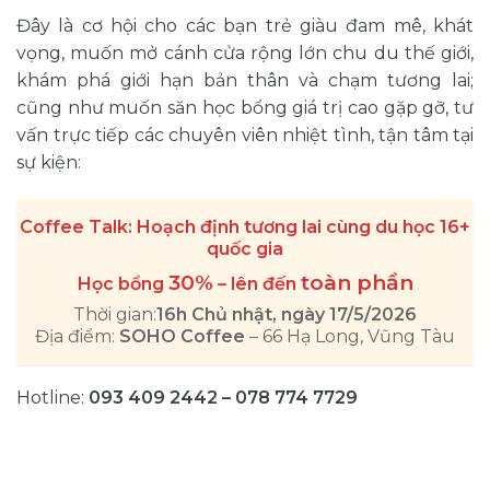
Đây là cơ hội cho các bạn trẻ giàu đam mê, khát
vọng, muốn mở cánh cửa rộng lớn chu du thế giới,
khám phá giới hạn bản thân và chạm tương lai;
cũng như muốn săn học bổng giá trị cao gặp gỡ, tư
vấn trực tiếp các chuyên viên nhiệt tình, tận tâm tại
sự kiện:
Coffee Talk: Hoạch định tương lai cùng du học 16+
quốc gia
30%
toàn phần
Học bổng
– lên đến
Thời gian:
16h Chủ nhật, ngày 17/5/2026
Địa điểm:
SOHO Coffee
– 66 Hạ Long, Vũng Tàu
Hotline:
093 409 2442 – 078 774 7729