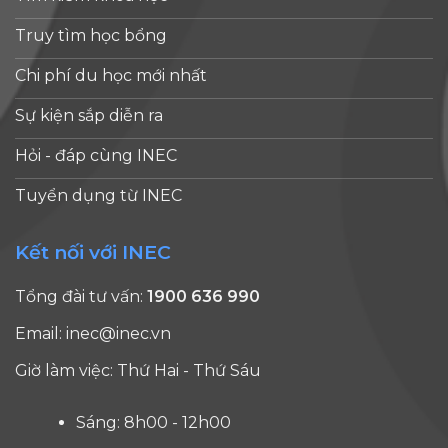
Truy tìm học bổng
Chi phí du học mới nhất
Sự kiện sắp diễn ra
Hỏi - đáp cùng INEC
Tuyển dụng từ INEC
Kết nối với INEC
Tổng đài tư vấn:
1900 636 990
Email:
inec@inec.vn
Giờ làm việc: Thứ Hai - Thứ Sáu
Sáng: 8h00 - 12h00