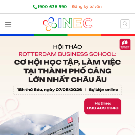
Skip
1900 636 990
Đăng ký tư vấn
to
content