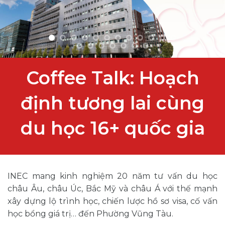
Coffee Talk: Hoạch
định tương lai cùng
du học 16+ quốc gia
INEC mang kinh nghiệm 20 năm tư vấn du học
châu Âu, châu Úc, Bắc Mỹ và châu Á với thế mạnh
xây dựng lộ trình học, chiến lược hồ sơ visa, cố vấn
học bổng giá trị… đến Phường Vũng Tàu.